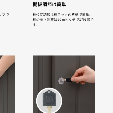
棚板調節は簡単
ップで
棚位置調節は棚フックの移動で簡単。
棚の高さ調整は50㎜ピッチで17段階で
す。