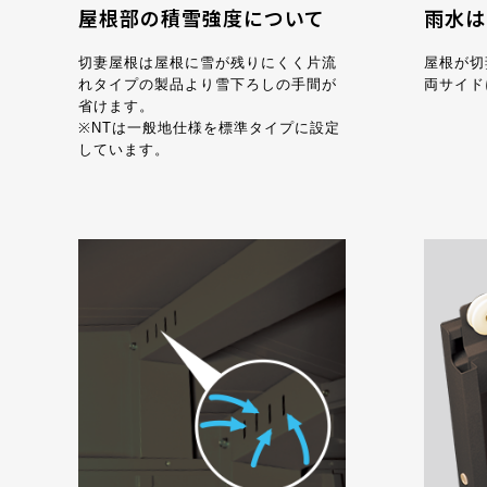
屋根部の積雪強度について
雨水は
切妻屋根は屋根に雪が残りにくく片流
屋根が切
れタイプの製品より雪下ろしの手間が
両サイド
省けます。
※NTは一般地仕様を標準タイプに設定
しています。