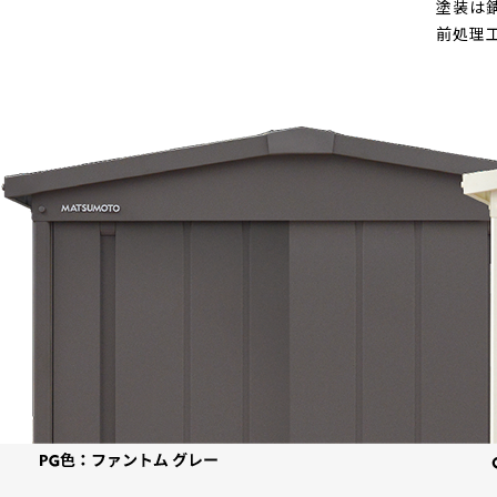
塗装は
前処理