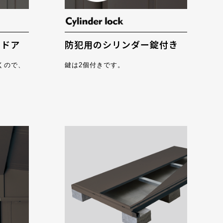
ンドア
防犯用のシリンダー錠付き
くので、
鍵は2個付きです。