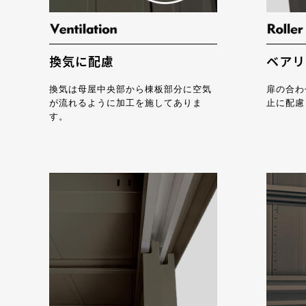
換気に配慮
ベアリ
換気は母屋中央部から棟板部分に空気
扉の合わ
が流れるように加工を施してありま
止に配慮
す。