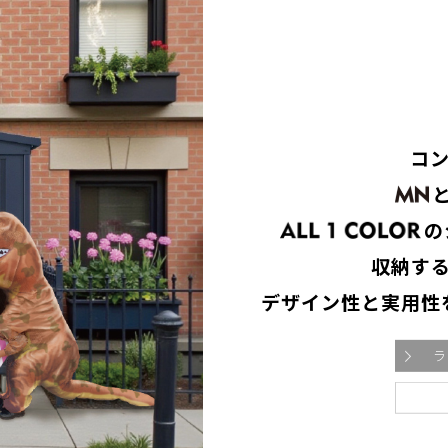
コ
の
収納す
デザイン性と実用性
ラ