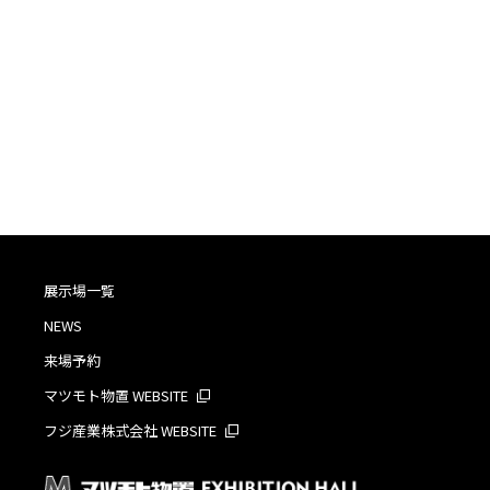
展示場一覧
NEWS
来場予約
マツモト物置 WEBSITE
フジ産業株式会社 WEBSITE